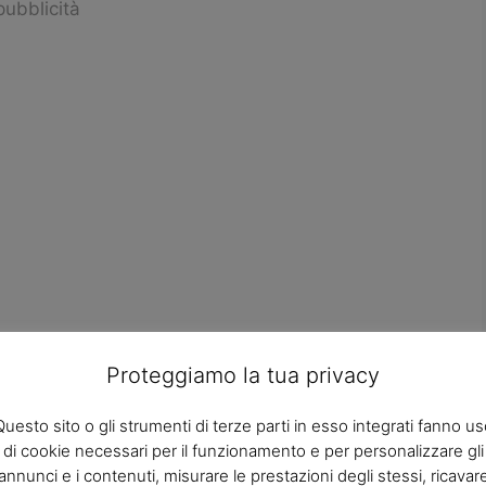
pubblicità
Proteggiamo la tua privacy
Questo sito o gli strumenti di terze parti in esso integrati fanno us
di cookie necessari per il funzionamento e per personalizzare gli
rterie delle braccia e delle gambe, i sintomi
annunci e i contenuti, misurare le prestazioni degli stessi, ricavar