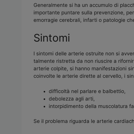
Generalmente si ha un accumulo di placche 
importante puntare sulla prevenzione, perc
emorragie cerebrali, infarti o patologie ch
Sintomi
I sintomi delle arterie ostruite non si avv
talmente ristretta da non riuscire a riforni
arterie colpite, si hanno manifestazioni 
coinvolte le arterie dirette al cervello, i 
difficoltà nel parlare e balbettio,
debolezza agli arti,
intorpidimento della muscolatura fa
Se il problema riguarda le arterie cardiache