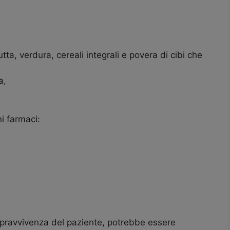
tta, verdura, cereali integrali e povera di cibi che
a,
i farmaci:
sopravvivenza del paziente, potrebbe essere