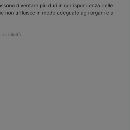
ossono diventare più duri in corrispondenza delle
ue non affluisce in modo adeguato agli organi e ai
pubblicità