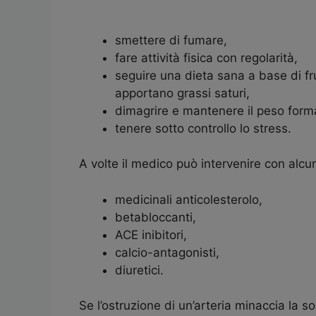
smettere di fumare,
fare attività fisica con regolarità,
seguire una dieta sana a base di fru
apportano grassi saturi,
dimagrire e mantenere il peso form
tenere sotto controllo lo stress.
A volte il medico può intervenire con alcun
medicinali anticolesterolo,
betabloccanti,
ACE inibitori,
calcio-antagonisti,
diuretici.
Se l’ostruzione di un’arteria minaccia la 