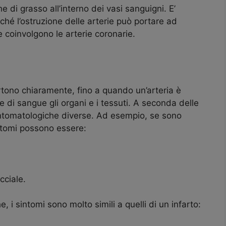
di grasso all’interno dei vasi sanguigni. E’
hé l’ostruzione delle arterie può portare ad
e coinvolgono le arterie coronarie.
ertono chiaramente, fino a quando un’arteria è
re di sangue gli organi e i tessuti. A seconda delle
sintomatologiche diverse. Ad esempio, se sono
sintomi possono essere:
cciale.
, i sintomi sono molto simili a quelli di un infarto: