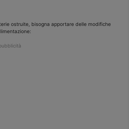
rterie ostruite, bisogna apportare delle modifiche
’alimentazione:
pubblicità