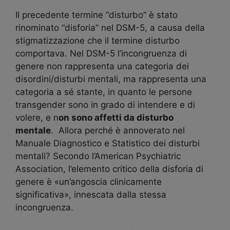
Il precedente termine “disturbo” è stato
rinominato “disforia” nel DSM-5, a causa della
stigmatizzazione che il termine disturbo
comportava. Nel DSM-5 l’incongruenza di
genere non rappresenta una categoria dei
disordini/disturbi mentali, ma rappresenta una
categoria a sé stante, in quanto le persone
transgender sono in grado di intendere e di
volere, e n
on sono affetti da disturbo
mentale
. Allora perché è annoverato nel
Manuale Diagnostico e Statistico dei disturbi
mentali? Secondo l’American Psychiatric
Association, l’elemento critico della disforia di
genere è «un’angoscia clinicamente
significativa», innescata dalla stessa
incongruenza.