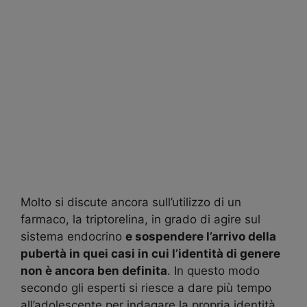
Molto si discute ancora sull’utilizzo di un
farmaco, la triptorelina, in grado di agire sul
sistema endocrino
e sospendere l’arrivo della
pubertà in quei casi in cui l’identità di genere
non è ancora ben definita
. In questo modo
secondo gli esperti si riesce a dare più tempo
all’adolescente per indagare la propria identità