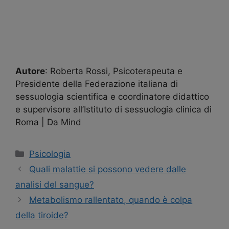
Autore
: Roberta Rossi, Psicoterapeuta e
Presidente della Federazione italiana di
sessuologia scientifica e coordinatore didattico
e supervisore all’Istituto di sessuologia clinica di
Roma | Da Mind
Categorie
Psicologia
Navigazione
Quali malattie si possono vedere dalle
articolo
analisi del sangue?
Metabolismo rallentato, quando è colpa
della tiroide?