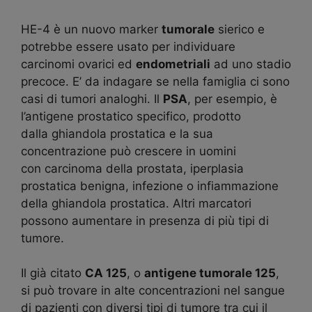
HE-4 è un nuovo marker
tumorale
sierico e
potrebbe essere usato per individuare
carcinomi ovarici ed
endometriali
ad uno stadio
precoce. E’ da indagare se nella famiglia ci sono
casi di tumori analoghi. Il
PSA
, per esempio, è
l’
antigene
prostatico specifico, prodotto
dalla
ghiandola
prostatica e la sua
concentrazione può crescere in uomini
con
carcinoma
della prostata, iperplasia
prostatica benigna, infezione o infiammazione
della ghiandola prostatica. Altri marcatori
possono aumentare in presenza di più tipi di
tumore.
Il già citato
CA 125
, o
antigene tumorale 125
,
si può trovare in alte concentrazioni nel sangue
di pazienti con diversi tipi di tumore tra cui il