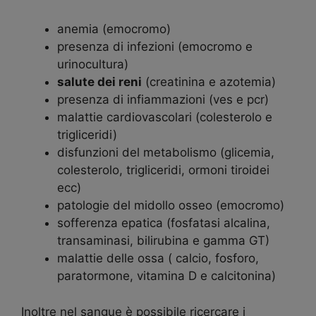
anemia (emocromo)
presenza di infezioni (emocromo e
urinocultura)
salute dei reni
(creatinina e azotemia)
presenza di infiammazioni (ves e pcr)
malattie cardiovascolari (colesterolo e
trigliceridi)
disfunzioni del metabolismo (glicemia,
colesterolo, trigliceridi, ormoni tiroidei
ecc)
patologie del midollo osseo (emocromo)
sofferenza epatica (fosfatasi alcalina,
transaminasi, bilirubina e gamma GT)
malattie delle ossa ( calcio, fosforo,
paratormone, vitamina D e calcitonina)
Inoltre nel sangue è possibile ricercare i