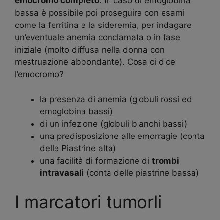
emocromo completo
. In caso di emoglobina
bassa è possibile poi proseguire con esami
come la ferritina e la sideremia, per indagare
un’eventuale anemia conclamata o in fase
iniziale (molto diffusa nella donna con
mestruazione abbondante). Cosa ci dice
l’emocromo?
la presenza di anemia (globuli rossi ed
emoglobina bassi)
di un infezione (globuli bianchi bassi)
una predisposizione alle emorragie (conta
delle Piastrine alta)
una facilità di formazione di
trombi
intravasali
(conta delle piastrine bassa)
I marcatori tumorli