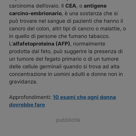
carcinoma dell’ovaio. Il
CEA
, o
antigene
carcino-embrionario
, è una sostanza che si
può trovare nel sangue di pazienti che hanno il
cancro del colon, altri tipi di cancro o malattie, o
in quello di persone che fumano tabacco.
L’
alfafetoproteina (AFP)
, normalmente
prodotta dal feto, può suggerire la presenza di
un tumore del fegato primario o di un tumore
delle cellule germinali quando si trova ad alta
concentrazione in uomini adulti e donne non in
gravidanza.
Approfondimenti:
10 esami che ogni donna
dovrebbe fare
pubblicità