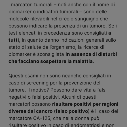
I marcatori tumorali – noti anche con il nome di
biomarker o indicatori tumorali – sono delle
molecole rilevabili nel circolo sanguigno che
possono indicare la presenza di un tumore. Se i
test elencati in precedenza sono consigliati
a
tutti
, in quanto danno indicazioni generali sullo
stato di salute dell’organismo, la ricerca di
biomarker è sconsigliata
in assenza di disturbi
che facciano sospettare la malattia
.
Questi esami non sono neanche consigliati in
caso di screening per la prevenzione del
tumore. Il motivo? Possono dare vita a falsi
negativi o falsi positivi. Alcuni di questi
marcatori possono
risultare positivi per ragioni
diverse dal cancro
(
falso positivo
) è il caso del
marcatore CA-125, che nella donna può
risultare positivo in caso di endometriosi e non