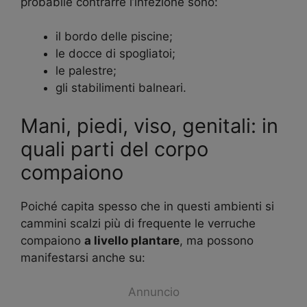
probabile contrarre l’infezione sono:
il bordo delle piscine;
le docce di spogliatoi;
le palestre;
gli stabilimenti balneari.
Mani, piedi, viso, genitali: in
quali parti del corpo
compaiono
Poiché capita spesso che in questi ambienti si
cammini scalzi più di frequente le verruche
compaiono
a livello plantare
, ma possono
manifestarsi anche su:
Annuncio