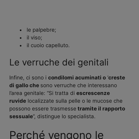
le palpebre;
il viso;
il cuoio capelluto.
Le verruche dei genitali
Infine, ci sono i
condilomi acuminati o
‘
creste
di gallo che
sono verruche che interessano
l’area genitale: “Si tratta di
escrescenze
ruvide
localizzate sulla pelle o le mucose che
possono essere trasmesse
tramite il rapporto
sessuale
”, distingue lo specialista.
Perché vengono le