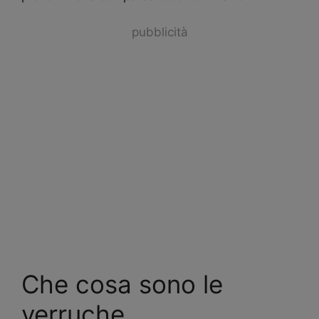
pubblicità
Che cosa sono le
verruche