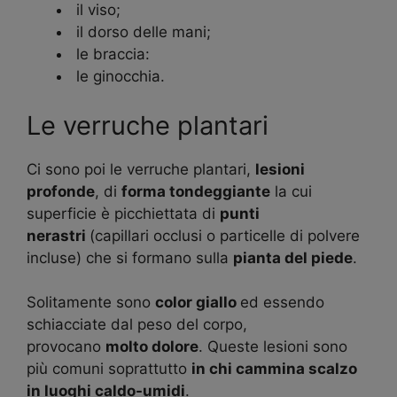
il viso;
il dorso delle mani;
le braccia:
le ginocchia.
Le verruche plantari
Ci sono poi le verruche plantari,
lesioni
profonde
, di
forma tondeggiante
la cui
superficie è picchiettata di
punti
nerastri
(capillari occlusi o particelle di polvere
incluse) che si formano sulla
pianta del piede
.
Solitamente sono
color giallo
ed essendo
schiacciate dal peso del corpo,
provocano
molto dolore
. Queste lesioni sono
più comuni soprattutto
in chi cammina scalzo
in luoghi caldo-umidi
.