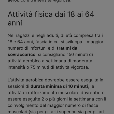
aerobico e d’intensità vigorosa.
Attività fisica dai 18 ai 64
anni
Nei ragazzi e negli adulti, di età compresa tra i
18 e 64 anni, fascia in cui si sviluppa il maggior
numero di infortuni e di
traumi da
sovraccarico
, si consigliano 150 minuti di
attività aerobica a settimana di moderata
intensità o 75 minuti di attività vigorosa.
L’attività aerobica dovrebbe essere eseguita in
sessioni di
durata minima di 10 minuti
, le
attività di rafforzamento muscolare dovrebbero
essere eseguite 2 o più giorni la settimana con il
coinvolgimento del maggior numero di fasce
muscolari (sia per gli arti superiori sia per gli arti