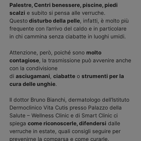
Palestre, Centri benessere, piscine, piedi
scalzi
e subito si pensa alle verruche.
Questo
disturbo della pelle
, infatti, è molto più
frequente con l’arrivo del caldo e in particolare
in chi cammina senza ciabatte in luoghi umidi.
Attenzione, però, poiché sono
molto
contagiose
, la trasmissione può avvenire anche
con la condivisione
di
asciugamani
,
ciabatte
o
strumenti per la
cura delle unghie
.
Il dottor Bruno Bianchi, dermatologo dell’Istituto
Dermoclinico Vita Cutis presso Palazzo della
Salute – Wellness Clinic e di Smart Clinic ci
spiega
come riconoscerle, difendersi
dalle
verruche in estate, quali consigli seguire per
prevenirne la comparsa e come curarle.