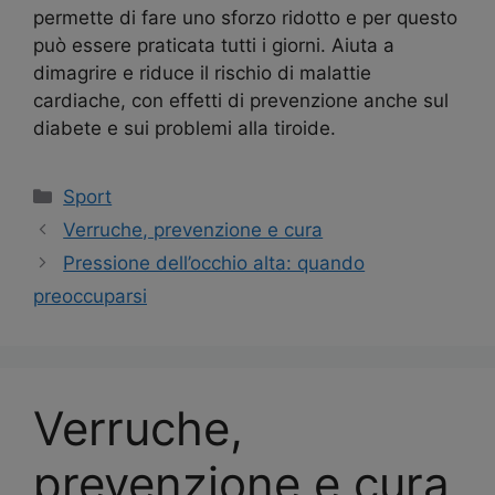
permette di fare uno sforzo ridotto e per questo
può essere praticata tutti i giorni. Aiuta a
dimagrire e riduce il rischio di malattie
cardiache, con effetti di prevenzione anche sul
diabete e sui problemi alla tiroide.
Categorie
Sport
Navigazione
Verruche, prevenzione e cura
articolo
Pressione dell’occhio alta: quando
preoccuparsi
Verruche,
prevenzione e cura