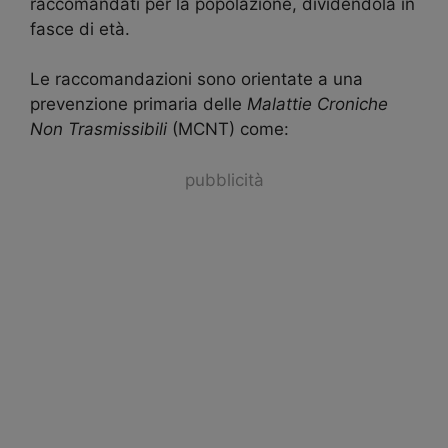
raccomandati per la popolazione, dividendola in
fasce di età.
Le raccomandazioni sono orientate a una
prevenzione primaria delle
Malattie Croniche
Non Trasmissibili
(MCNT) come:
pubblicità