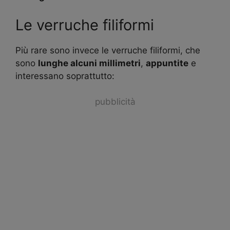
Le verruche filiformi
Più rare sono invece le verruche filiformi, che
sono
lunghe alcuni millimetri
,
appuntite
e
interessano soprattutto:
pubblicità