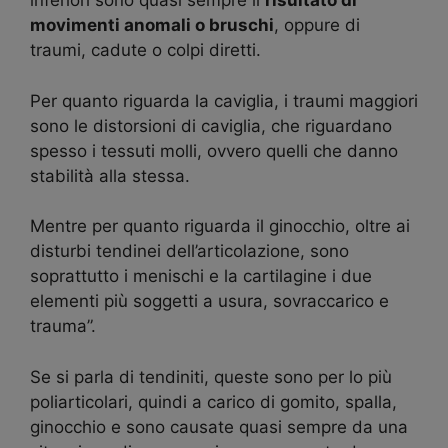
inferiori sono quasi sempre il
risultato di
movimenti anomali o bruschi
, oppure di
traumi, cadute o colpi diretti.
Per quanto riguarda la caviglia, i traumi maggiori
sono le distorsioni di caviglia, che riguardano
spesso i tessuti molli, ovvero quelli che danno
stabilità alla stessa.
Mentre per quanto riguarda il ginocchio, oltre ai
disturbi tendinei dell’articolazione, sono
soprattutto i menischi e la cartilagine i due
elementi più soggetti a usura, sovraccarico e
trauma”.
Se si parla di tendiniti, queste sono per lo più
poliarticolari, quindi a carico di gomito, spalla,
ginocchio e sono causate quasi sempre da una