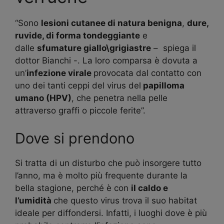
“Sono
lesioni cutanee di natura benigna
,
dure,
ruvide, di forma tondeggiante
e
dalle
sfumature giallo\grigiastre
– spiega il
dottor Bianchi -. La loro comparsa è dovuta a
un’
infezione virale
provocata dal contatto con
uno dei tanti ceppi del virus del
papilloma
umano (HPV)
, che penetra nella pelle
attraverso graffi o piccole ferite”.
Dove si prendono
Si tratta di un disturbo che può insorgere tutto
l’anno, ma è molto più frequente durante la
bella stagione, perché è con
il caldo e
l’umidità
che questo virus trova il suo habitat
ideale per diffondersi. Infatti, i luoghi dove è più