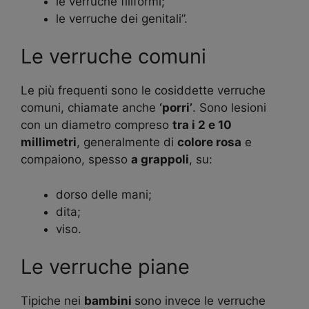
le verruche filiformi;
le verruche dei genitali”.
Le verruche comuni
Le più frequenti sono le cosiddette verruche
comuni, chiamate anche
‘porri’
. Sono lesioni
con un diametro compreso
tra i 2 e 10
millimetri
, generalmente di
colore rosa
e
compaiono, spesso
a grappoli
, su:
dorso delle mani;
dita;
viso.
Le verruche piane
Tipiche nei
bambini
sono invece le verruche