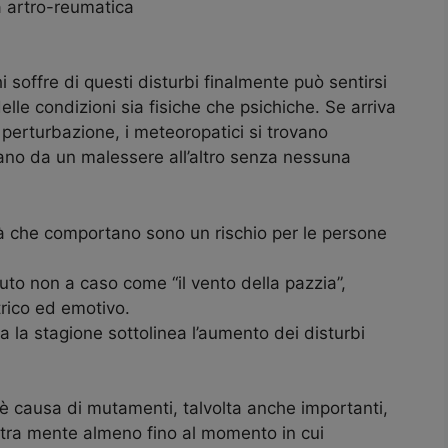
a artro-reumatica
i soffre di questi disturbi finalmente può sentirsi
 delle condizioni sia fisiche che psichiche. Se arriva
erturbazione, i meteoropatici si trovano
ano da un malessere all’altro senza nessuna
cità che comportano sono un rischio per le persone
to non a caso come “il vento della pazzia”,
atrico ed emotivo.
a la stagione sottolinea l’aumento dei disturbi
 causa di mutamenti, talvolta anche importanti,
ostra mente almeno fino al momento in cui