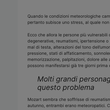
Quando le condizioni meteorologiche camb
pertanto subisce uno stress, al quale non 
Ecco che allora le persone più vulnerabili
degenerative, reumatismi, ipertensione o
mal di testa, alterazioni del tono dell’umor
pressione, stati di affaticamento, sonnolen
memorizzazione, palpitazioni, dolore alle 
possono manifestarsi già tre giorni prima 
Molti grandi personag
questo problema
Mozart sembra che soffrisse di reumatism
autunno, entrambi erano meteoropatici. Ci