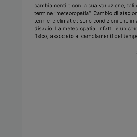
cambiamenti e con la sua variazione, tali 
termine “meteoropatia”. Cambio di stagione
termici e climatici: sono condizioni che i
disagio. La meteoropatia, infatti, è un com
fisico, associato ai cambiamenti del tempo