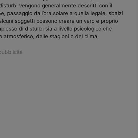
disturbi vengono generalmente descritti con il
, passaggio dall’ora solare a quella legale, sbalzi
n alcuni soggetti possono creare un vero e proprio
plesso di disturbi sia a livello psicologico che
 atmosferico, delle stagioni o del clima.
pubblicità