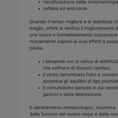
riacutizzazione della sintomatologi
cefalea ed emicrania
Quando il tempo migliora e si stabilizza ch
meglio, infatti si verifica il miglioramento
una nuova e immediatamente successiva p
nuovamente esposti ai suoi effetti e pass
pausa.
I temporali con la carica di elettri
che soffrono di disturbi cardiaci.
Il vento denominato Fohn e conosciu
accentua gli squilibri di tipo psichi
Il comunissimo periodo in cui cambi
gastrici e della depressione.
Il cambiamento meteorologico, insomma, è
delle funzioni del nostro corpo e della n