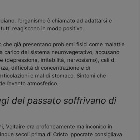
iano, l’organismo è chiamato ad adattarsi e
tutti reagiscono in modo positivo.
 o che già presentano problemi fisici come malattie
 a carico del sistema neurovegetativo, accusano
e (depressione, irritabilità, nervosismo), cali di
za, difficoltà di concentrazione e di
articolazioni e mal di stomaco. Sintomi che
dell’evento atmosferico.
gi del passato soffrivano di
i, Voltaire era profondamente malinconico in
nque secoli prima di Cristo Ippocrate consigliava