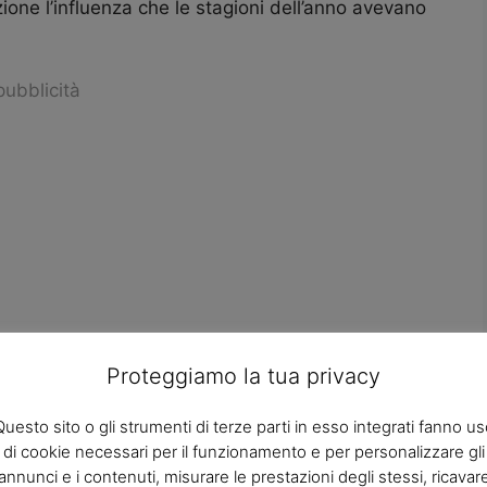
ione l’influenza che le stagioni dell’anno avevano
pubblicità
Proteggiamo la tua privacy
Questo sito o gli strumenti di terze parti in esso integrati fanno us
di cookie necessari per il funzionamento e per personalizzare gli
, infatti gli effetti prodotti sulle persone dalle
annunci e i contenuti, misurare le prestazioni degli stessi, ricavar