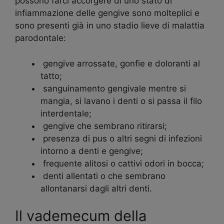
possono farci accorgere di uno stato di
infiammazione delle gengive sono molteplici e
sono presenti già in uno stadio lieve di malattia
parodontale:
gengive arrossate, gonfie e doloranti al
tatto;
sanguinamento gengivale mentre si
mangia, si lavano i denti o si passa il filo
interdentale;
gengive che sembrano ritirarsi;
presenza di pus o altri segni di infezioni
intorno a denti e gengive;
frequente alitosi o cattivi odori in bocca;
denti allentati o che sembrano
allontanarsi dagli altri denti.
Il vademecum della