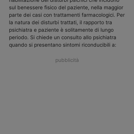
riabilitazione dei disturbi psichici che incidono
sul benessere fisico del paziente, nella maggior
parte dei casi con trattamenti farmacologici. Per
la natura dei disturbi trattati, il rapporto tra
psichiatra e paziente è solitamente di lungo
periodo. Si chiede un consulto allo psichiatra
quando si presentano sintomi riconducibili a:
pubblicità