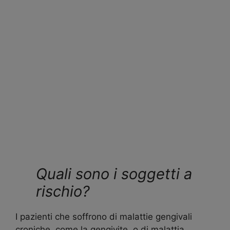
Quali sono i soggetti a
rischio?
I pazienti che soffrono di malattie gengivali
croniche, come la gengivite, o di malattia