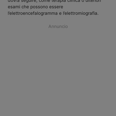
dovrà seguire, come terapia clinica o ulteriori
esami che possono essere
l’elettroencefalogramma e l’elettromiografia.
Annuncio