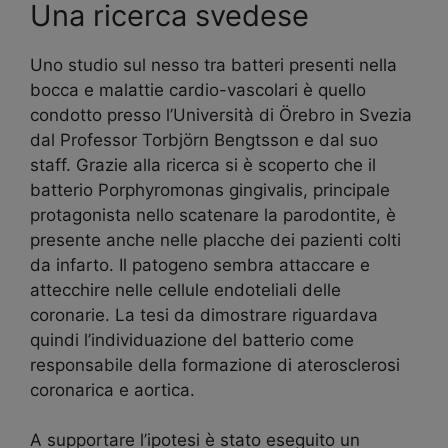
Una ricerca svedese
Uno studio sul nesso tra batteri presenti nella
bocca e malattie cardio-vascolari è quello
condotto presso l’Università di Örebro in Svezia
dal Professor Torbjörn Bengtsson e dal suo
staff. Grazie alla ricerca si è scoperto che il
batterio Porphyromonas gingivalis, principale
protagonista nello scatenare la parodontite, è
presente anche nelle placche dei pazienti colti
da infarto. Il patogeno sembra attaccare e
attecchire nelle cellule endoteliali delle
coronarie. La tesi da dimostrare riguardava
quindi l’individuazione del batterio come
responsabile della formazione di aterosclerosi
coronarica e aortica.
A supportare l’ipotesi è stato eseguito un