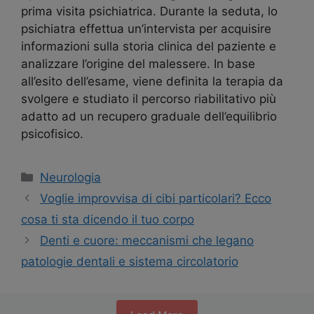
prima visita psichiatrica. Durante la seduta, lo
psichiatra effettua un’intervista per acquisire
informazioni sulla storia clinica del paziente e
analizzare l’origine del malessere. In base
all’esito dell’esame, viene definita la terapia da
svolgere e studiato il percorso riabilitativo più
adatto ad un recupero graduale dell’equilibrio
psicofisico.
Categorie
Neurologia
Navigazione
Voglie improvvisa di cibi particolari? Ecco
articolo
cosa ti sta dicendo il tuo corpo
Denti e cuore: meccanismi che legano
patologie dentali e sistema circolatorio