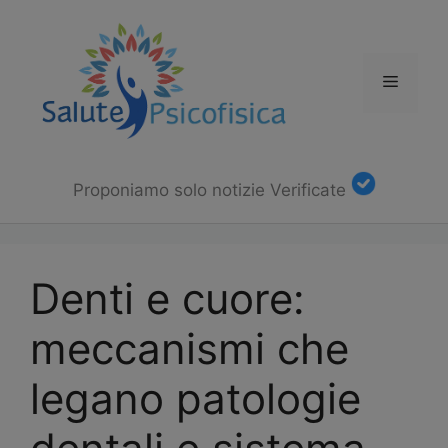
Vai
al
contenuto
Menu
Proponiamo solo notizie Verificate
Denti e cuore:
meccanismi che
legano patologie