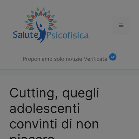
Vai
al
contenuto
Menu
Proponiamo solo notizie Verificate
Cutting, quegli
adolescenti
convinti di non