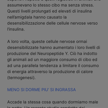
assumevano lo stesso cibo ma senza stress.
Questi livelli prolungati ed elevati di insulina
nell’amigdala hanno causato la
desensibilizzazione delle cellule nervose verso
l’insulina.
A loro volta, queste cellule nervose ormai
desensibilizzate hanno aumentato i loro livelli di
produzione del Neuropeptide Y. Ciò ha indotto
gli animali ad un maggiore consumo di cibo ed
ad una parallela tendenza a limitare il consumo
di energia attraverso la produzione di calore
(termogenesi).
MENO SI DORME PIU’ SI INGRASSA
Accade la stessa cosa quando dormiamo male
la notte. Un recente studio condotto dai