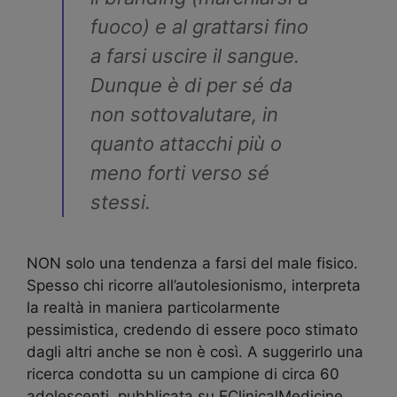
fuoco) e al
grattarsi
fino
a farsi uscire il sangue.
Dunque è di per sé da
non sottovalutare, in
quanto attacchi più o
meno forti verso sé
stessi.
NON solo una tendenza a farsi del male fisico.
Spesso chi ricorre all’autolesionismo, interpreta
la realtà in maniera particolarmente
pessimistica, credendo di essere poco stimato
dagli altri anche se non è così. A suggerirlo una
ricerca condotta su un campione di circa 60
adolescenti, pubblicata su EClinicalMedicine.