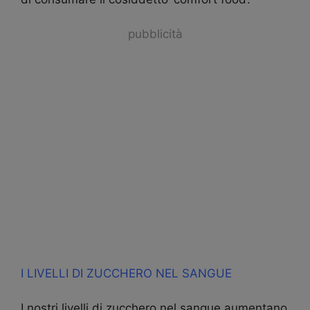
pubblicità
I LIVELLI DI ZUCCHERO NEL SANGUE
I nostri livelli di zucchero nel sangue aumentano