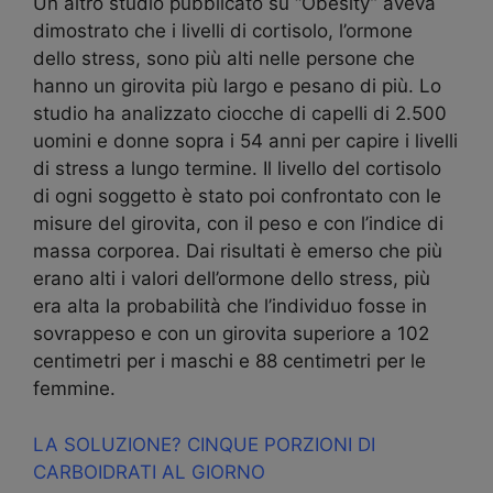
Un altro studio pubblicato su “Obesity” aveva
dimostrato che i livelli di cortisolo, l’ormone
dello stress, sono più alti nelle persone che
hanno un girovita più largo e pesano di più. Lo
studio ha analizzato ciocche di capelli di 2.500
uomini e donne sopra i 54 anni per capire i livelli
di stress a lungo termine. Il livello del cortisolo
di ogni soggetto è stato poi confrontato con le
misure del girovita, con il peso e con l’indice di
massa corporea. Dai risultati è emerso che più
erano alti i valori dell’ormone dello stress, più
era alta la probabilità che l’individuo fosse in
sovrappeso e con un girovita superiore a 102
centimetri per i maschi e 88 centimetri per le
femmine.
LA SOLUZIONE? CINQUE PORZIONI DI
CARBOIDRATI AL GIORNO