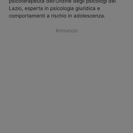
psicoterapeuta dell’Ordine degli psicologi del
Lazio, esperta in psicologia giuridica e
comportamenti a rischio in adolescenza.
Annuncio