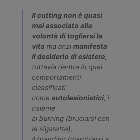
Il cutting non è quasi
mai associato alla
volontà di togliersi la
vita
ma anzi
manifesta
il desiderio di esistere
,
tuttavia rientra in quei
comportamenti
classificati
come
autolesionistici,
i
nsieme
al
burning
(bruciarsi con
le sigarette),
il
branding
(marchiarsi a