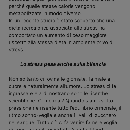
perché quelle stesse calorie vengono
metabolizzate in modo diverso.
In un recente studio è stato scoperto che una
dieta ipercalorica associata allo stress ha
comportato un aumento di peso maggiore
rispetto alla stessa dieta in ambiente privo di
stress.
Lo stress pesa anche sulla bilancia
Non soltanto ci rovina le giornate, fa male al
cuore e naturalmente all’umore. Lo stress ci fa
ingrassare e a dimostrarlo sono le ricerche
scientifiche. Come mai? Quando siamo sotto
pressione ne risente tutto l’equilibrio ormonale, il
ritmo sonno-veglia e anche i livelli di zucchero
nel sangue. Tutto ciò ci fa venire fame e voglia
di consumare il cosiddetto ‘comfort food’.