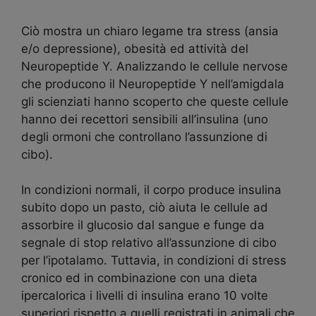
Ciò mostra un chiaro legame tra stress (ansia
e/o depressione), obesità ed attività del
Neuropeptide Y. Analizzando le cellule nervose
che producono il Neuropeptide Y nell’amigdala
gli scienziati hanno scoperto che queste cellule
hanno dei recettori sensibili all’insulina (uno
degli ormoni che controllano l’assunzione di
cibo).
In condizioni normali, il corpo produce insulina
subito dopo un pasto, ciò aiuta le cellule ad
assorbire il glucosio dal sangue e funge da
segnale di stop relativo all’assunzione di cibo
per l’ipotalamo. Tuttavia, in condizioni di stress
cronico ed in combinazione con una dieta
ipercalorica i livelli di insulina erano 10 volte
superiori rispetto a quelli registrati in animali che