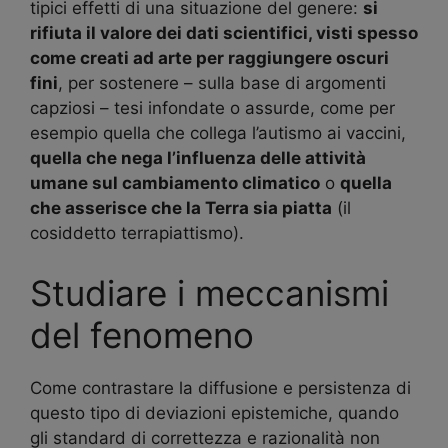
tipici effetti di una situazione del genere:
si
rifiuta il valore dei dati scientifici, visti spesso
come creati ad arte per raggiungere oscuri
fini
, per sostenere – sulla base di argomenti
capziosi – tesi infondate o assurde, come per
esempio quella che collega l’autismo ai vaccini,
quella che nega l’influenza delle attività
umane sul cambiamento climatico
o
quella
che asserisce che la Terra sia piatta
(il
cosiddetto terrapiattismo).
Studiare i meccanismi
del fenomeno
Come contrastare la diffusione e persistenza di
questo tipo di deviazioni epistemiche, quando
gli standard di correttezza e razionalità non