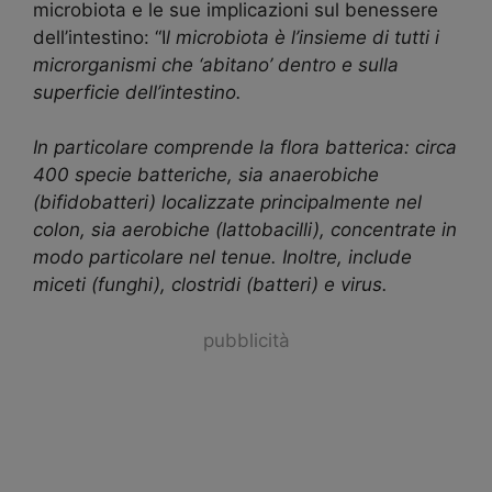
microbiota e le sue implicazioni sul benessere
dell’intestino: “I
l microbiota è l’insieme di tutti i
microrganismi che ‘abitano’ dentro e sulla
superficie dell’intestino.
In particolare comprende la flora batterica: circa
400 specie batteriche, sia anaerobiche
(bifidobatteri) localizzate principalmente nel
colon, sia aerobiche (lattobacilli), concentrate in
modo particolare nel tenue. Inoltre, include
miceti (funghi), clostridi (batteri) e virus.
pubblicità