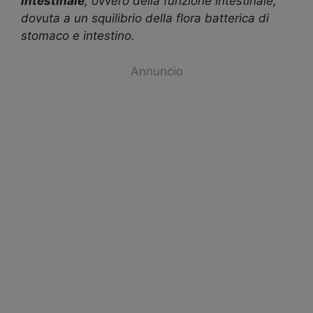
intestinale
, ovvero della funzione intestinale,
dovuta a un squilibrio della flora batterica di
stomaco e intestino.
Annuncio