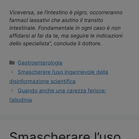
Viceversa, se l’intestino è pigro, occorreranno
farmaci lassativi che aiutino il transito
intestinale. Fondamentale in ogni caso è non
affidarsi al fai da te, ma seguire le indicazioni
dello specialista
”, conclude il dottore.
Categorie
Gastroenterologia
Navigazione
Smascherare l’uso ingannevole della
articolo
disinformazione scientifica
Quando anche una carezza ferisce:
l’allodinia
Smascherare l’uso