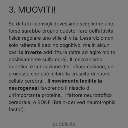
3. MUOVITI!
Se di tutti i consigli dovessimo sceglierne uno,
forse sarebbe proprio questo: fare dell’attività
fisica regolare uno stile di vita. L’esercizio non
solo rallenta il declino cognitivo, ma in alcuni
casi
lo inverte
addirittura (oltre ad agire molto
positivamente sull’umore). Il meccanismo
benefico è la riduzione dell’infiammazione, un
processo che può inibire la crescita di nuove
cellule cerebrali.
Il movimento facilita la
neurogenesi
favorendo il rilascio di
un’importante proteina, il fattore neurotrofico
cerebrale, o BDNF (Brain-derived neurotrophic
factor).
pubblicità