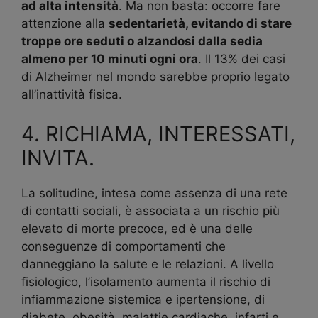
ad alta intensità
. Ma non basta: occorre fare
attenzione alla
sedentarietà, evitando di stare
troppe ore seduti o alzandosi dalla sedia
almeno per 10 minuti ogni ora
. Il 13% dei casi
di Alzheimer nel mondo sarebbe proprio legato
all’inattività fisica.
4. RICHIAMA, INTERESSATI,
INVITA.
La solitudine, intesa come assenza di una rete
di contatti sociali, è associata a un rischio più
elevato di morte precoce, ed è una delle
conseguenze di comportamenti che
danneggiano la salute e le relazioni. A livello
fisiologico, l’isolamento aumenta il rischio di
infiammazione sistemica e ipertensione, di
diabete, obesità, malattie cardiache, infarti e