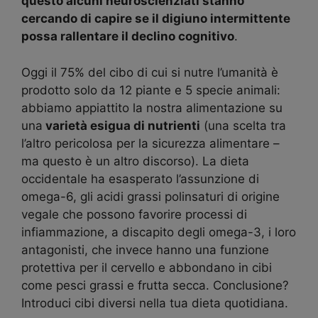
questo alcuni neuroscienziati stanno
cercando di capire se il digiuno intermittente
possa rallentare il declino cognitivo
.
Oggi il 75% del cibo di cui si nutre l’umanità è
prodotto solo da 12 piante e 5 specie animali:
abbiamo appiattito la nostra alimentazione su
una
varietà esigua di nutrienti
(una scelta tra
l’altro pericolosa per la sicurezza alimentare –
ma questo è un altro discorso). La dieta
occidentale ha esasperato l’assunzione di
omega-6, gli acidi grassi polinsaturi di origine
vegale che possono favorire processi di
infiammazione, a discapito degli omega-3, i loro
antagonisti, che invece hanno una funzione
protettiva per il cervello e abbondano in cibi
come pesci grassi e frutta secca. Conclusione?
Introduci cibi diversi nella tua dieta quotidiana.