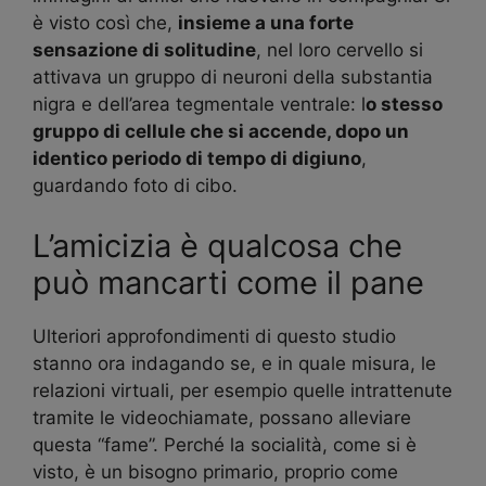
è visto così che,
insieme a una forte
sensazione di solitudine
, nel loro cervello si
attivava un gruppo di neuroni della substantia
nigra e dell’area tegmentale ventrale: l
o stesso
gruppo di cellule che si accende, dopo un
identico periodo di tempo di digiuno
,
guardando foto di cibo.
L’amicizia è qualcosa che
può mancarti come il pane
Ulteriori approfondimenti di questo studio
stanno ora indagando se, e in quale misura, le
relazioni virtuali, per esempio quelle intrattenute
tramite le videochiamate, possano alleviare
questa “fame”. Perché la socialità, come si è
visto, è un bisogno primario, proprio come