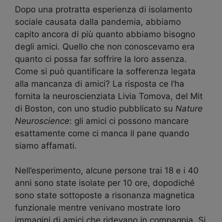
Dopo una protratta esperienza di isolamento
sociale causata dalla pandemia, abbiamo
capito ancora di più quanto abbiamo bisogno
degli amici. Quello che non conoscevamo era
quanto ci possa far soffrire la loro assenza.
Come si può quantificare la sofferenza legata
alla mancanza di amici? La risposta ce l’ha
fornita la neuroscienziata Livia Tomova, del Mit
di Boston, con uno studio pubblicato su
Nature
Neuroscience
: gli amici ci possono mancare
esattamente come ci manca il pane quando
siamo affamati.
Nell’esperimento, alcune persone trai 18 e i 40
anni sono state isolate per 10 ore, dopodiché
sono state sottoposte a risonanza magnetica
funzionale mentre venivano mostrate loro
immagini di amici che ridevano in compagnia. Si