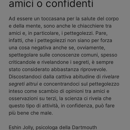
amici o confidenti
Ad essere un toccasana per la salute del corpo
e della mente, sono anche le chiacchiere tra
amici e, in particolare, i pettegolezzi. Pare,
infatti, che i pettegolezzi non siano per forza
una cosa negativa anche se, ovviamente,
spettegolare sulle conoscenze comuni, spesso
criticandole e rivelandone i segreti, è sempre
stato considerato abbastanza riprovevole.
Discostandoci dalla cattiva abitudine di
rivelare
segreti altrui
e concentrandoci sul pettegolezzo
inteso come scambio di opinioni tra amici e
osservazioni su terzi, la scienza ci rivela che
questo tipo di attività, in confidenza, può fare
più bene che male.
Eshin Jolly, psicologa della Dartmouth