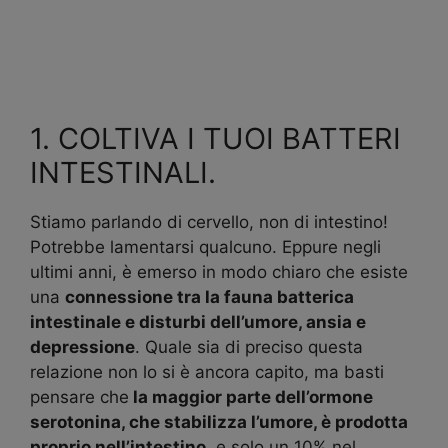
1. COLTIVA I TUOI BATTERI
INTESTINALI.
Stiamo parlando di cervello, non di intestino!
Potrebbe lamentarsi qualcuno. Eppure negli
ultimi anni, è emerso in modo chiaro che esiste
una
connessione tra la fauna batterica
intestinale e disturbi dell’umore, ansia e
depressione
. Quale sia di preciso questa
relazione non lo si è ancora capito, ma basti
pensare che
la maggior parte dell’ormone
serotonina, che stabilizza l’umore, è prodotta
proprio nell’intestino
, e solo un 10% nel